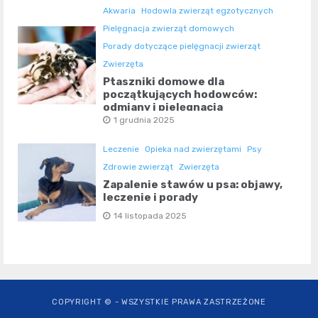
Akwaria
Hodowla zwierząt egzotycznych
Pielęgnacja zwierząt domowych
Porady dotyczące pielęgnacji zwierząt
Zwierzęta
Ptaszniki domowe dla
początkujących hodowców:
odmiany i pielęgnacja
1 grudnia 2025
Leczenie
Opieka nad zwierzętami
Psy
Zdrowie zwierząt
Zwierzęta
Zapalenie stawów u psa: objawy,
leczenie i porady
14 listopada 2025
COPYRIGHT © - WSZYSTKIE PRAWA ZASTRZEŻONE