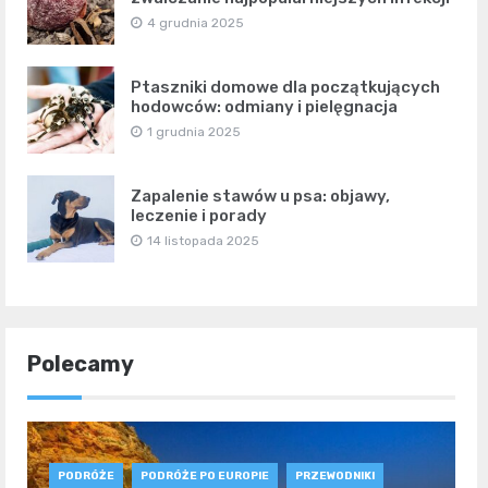
4 grudnia 2025
Ptaszniki domowe dla początkujących
hodowców: odmiany i pielęgnacja
1 grudnia 2025
Zapalenie stawów u psa: objawy,
leczenie i porady
14 listopada 2025
Polecamy
PODRÓŻE
PODRÓŻE PO EUROPIE
PRZEWODNIKI