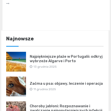
Najnowsze
Najpiękniejsze plaże w Portugalii: odkryj
wybrzeże Algarve i Porto
13 grudnia 2025
Zaćma u psa: objawy, leczenie i operacja
11 grudnia 2025
Choroby jabłoni: Rozpoznawanie i
zwalczanie najpopularniejszych infekcji