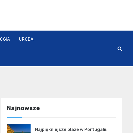
OGIA
URODA
Najnowsze
Najpiękniejsze plaże w Portugalii: