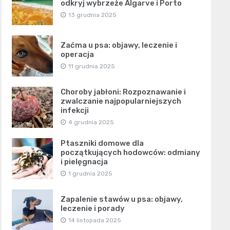
odkryj wybrzeże Algarve i Porto
13 grudnia 2025
Zaćma u psa: objawy, leczenie i
operacja
11 grudnia 2025
Choroby jabłoni: Rozpoznawanie i
zwalczanie najpopularniejszych
infekcji
4 grudnia 2025
Ptaszniki domowe dla
początkujących hodowców: odmiany
i pielęgnacja
1 grudnia 2025
Zapalenie stawów u psa: objawy,
leczenie i porady
14 listopada 2025