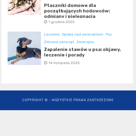
Ptaszniki domowe dla
początkujących hodowców:
odmiany i pielęgnacja
1 grudnia 2025
Leczenie
Opieka nad zwierzętami
Psy
Zdrowie zwierząt
Zwierzęta
Zapalenie stawów u psa: objawy,
leczenie i porady
14 listopada 2025
COPYRIGHT © - WSZYSTKIE PRAWA ZASTRZEŻONE