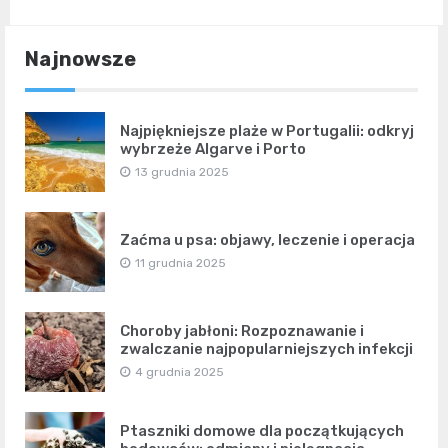
Najnowsze
Najpiękniejsze plaże w Portugalii: odkryj
wybrzeże Algarve i Porto
13 grudnia 2025
Zaćma u psa: objawy, leczenie i operacja
11 grudnia 2025
Choroby jabłoni: Rozpoznawanie i
zwalczanie najpopularniejszych infekcji
4 grudnia 2025
Ptaszniki domowe dla początkujących