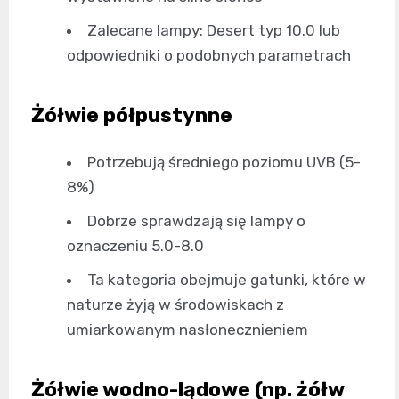
Zalecane lampy: Desert typ 10.0 lub
odpowiedniki o podobnych parametrach
Żółwie półpustynne
Potrzebują średniego poziomu UVB (5-
8%)
Dobrze sprawdzają się lampy o
oznaczeniu 5.0-8.0
Ta kategoria obejmuje gatunki, które w
naturze żyją w środowiskach z
umiarkowanym nasłonecznieniem
Żółwie wodno-lądowe (np. żółw