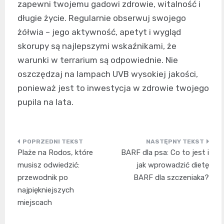
zapewni twojemu gadowi zdrowie, witalność i
długie życie. Regularnie obserwuj swojego
żółwia – jego aktywność, apetyt i wygląd
skorupy są najlepszymi wskaźnikami, że
warunki w terrarium są odpowiednie. Nie
oszczędzaj na lampach UVB wysokiej jakości,
ponieważ jest to inwestycja w zdrowie twojego
pupila na lata.
Nawigacja
Plaże na Rodos, które
BARF dla psa: Co to jest i
wpisu
musisz odwiedzić:
jak wprowadzić dietę
przewodnik po
BARF dla szczeniaka?
najpiękniejszych
miejscach