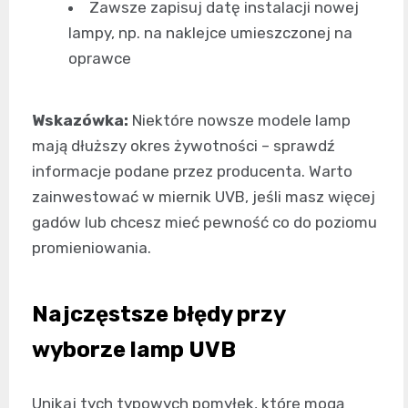
Zawsze zapisuj datę instalacji nowej
lampy, np. na naklejce umieszczonej na
oprawce
Wskazówka:
Niektóre nowsze modele lamp
mają dłuższy okres żywotności – sprawdź
informacje podane przez producenta. Warto
zainwestować w miernik UVB, jeśli masz więcej
gadów lub chcesz mieć pewność co do poziomu
promieniowania.
Najczęstsze błędy przy
wyborze lamp UVB
Unikaj tych typowych pomyłek, które mogą