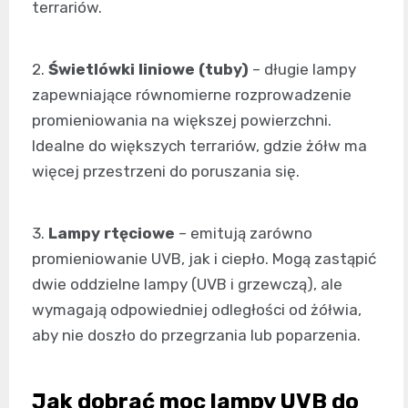
terrariów.
2.
Świetlówki liniowe (tuby)
– długie lampy
zapewniające równomierne rozprowadzenie
promieniowania na większej powierzchni.
Idealne do większych terrariów, gdzie żółw ma
więcej przestrzeni do poruszania się.
3.
Lampy rtęciowe
– emitują zarówno
promieniowanie UVB, jak i ciepło. Mogą zastąpić
dwie oddzielne lampy (UVB i grzewczą), ale
wymagają odpowiedniej odległości od żółwia,
aby nie doszło do przegrzania lub poparzenia.
Jak dobrać moc lampy UVB do