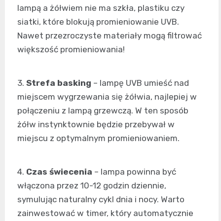
lampą a żółwiem nie ma szkła, plastiku czy
siatki, które blokują promieniowanie UVB.
Nawet przezroczyste materiały mogą filtrować
większość promieniowania!
3.
Strefa basking
– lampę UVB umieść nad
miejscem wygrzewania się żółwia, najlepiej w
połączeniu z lampą grzewczą. W ten sposób
żółw instynktownie będzie przebywał w
miejscu z optymalnym promieniowaniem.
4.
Czas świecenia
– lampa powinna być
włączona przez 10-12 godzin dziennie,
symulując naturalny cykl dnia i nocy. Warto
zainwestować w timer, który automatycznie