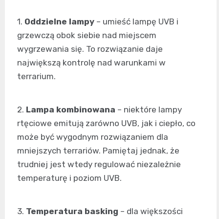
1.
Oddzielne lampy
– umieść lampę UVB i
grzewczą obok siebie nad miejscem
wygrzewania się. To rozwiązanie daje
największą kontrolę nad warunkami w
terrarium.
2.
Lampa kombinowana
– niektóre lampy
rtęciowe emitują zarówno UVB, jak i ciepło, co
może być wygodnym rozwiązaniem dla
mniejszych terrariów. Pamiętaj jednak, że
trudniej jest wtedy regulować niezależnie
temperaturę i poziom UVB.
3.
Temperatura basking
– dla większości