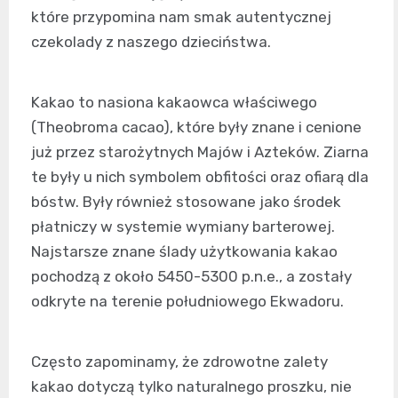
które przypomina nam smak autentycznej
czekolady z naszego dzieciństwa.
Kakao to nasiona kakaowca właściwego
(Theobroma cacao), które były znane i cenione
już przez starożytnych Majów i Azteków. Ziarna
te były u nich symbolem obfitości oraz ofiarą dla
bóstw. Były również stosowane jako środek
płatniczy w systemie wymiany barterowej.
Najstarsze znane ślady użytkowania kakao
pochodzą z około 5450-5300 p.n.e., a zostały
odkryte na terenie południowego Ekwadoru.
Często zapominamy, że zdrowotne zalety
kakao dotyczą tylko naturalnego proszku, nie