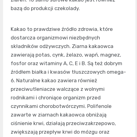
bazą do produkcji czekolady.
Kakao to prawdziwe źródło zdrowia, które
dostarcza organizmowi niezbędnych
składników odżywczych. Ziarna kakaowca
zawierają potas, cynk, żelazo, wapń, magnez,
fosfor oraz witaminy A, C, E i B. Są też dobrym
źródłem białka i kwasów tłuszczowych omega-
6. Naturalne kakao zawiera również
przeciwutleniacze walczące z wolnymi
rodnikami i chroniące organizm przed
czynnikami chorobotwórczymi. Polifenole
zawarte w ziarnach kakaowca obniżają
ciśnienie krwi, działają przeciwzakrzepowo,
zwiększają przepływ krwi do mózgu oraz