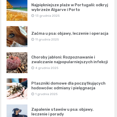
Najpiękniejsze plaże w Portugalii: odkryj
wybrzeże Algarve i Porto
13 grudnia 2025
Zaćma u psa: objawy, leczenie i operacja
11 grudnia 2025
Choroby jabłoni: Rozpoznawanie i
zwalczanie najpopularniejszych infekcji
4 grudnia 2025
Ptaszniki domowe dla początkujących
hodowców: odmiany i pielęgnacja
1 grudnia 2025
Zapalenie stawów u psa: objawy,
leczenie i porady