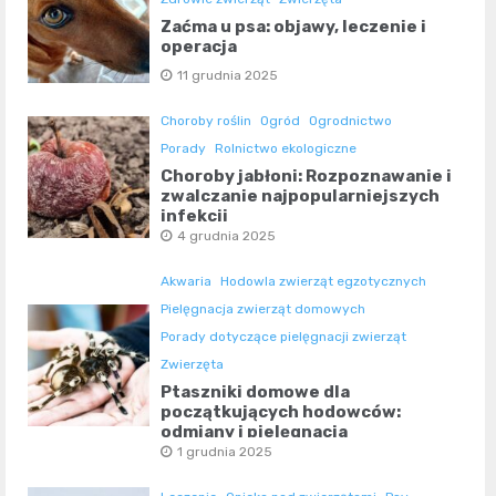
Zaćma u psa: objawy, leczenie i
operacja
11 grudnia 2025
Choroby roślin
Ogród
Ogrodnictwo
Porady
Rolnictwo ekologiczne
Choroby jabłoni: Rozpoznawanie i
zwalczanie najpopularniejszych
infekcji
4 grudnia 2025
Akwaria
Hodowla zwierząt egzotycznych
Pielęgnacja zwierząt domowych
Porady dotyczące pielęgnacji zwierząt
Zwierzęta
Ptaszniki domowe dla
początkujących hodowców:
odmiany i pielęgnacja
1 grudnia 2025