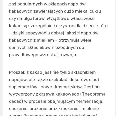
zaś popularnych w sklepach napojów
kakaowych zawierających dużo mleka, cukru
czy emulgatorów. Wyjątkowe właściwości
kakao są szczególnie korzystne dla dzieci, które
– dzięki spożywaniu dobrej jakości napojów
kakaowych z mlekiem – otrzymują wiele
cennych składników niezbędnych do
prawidłowego wzrostu i rozwoju.
Proszek z kakao jest nie tylko składnikiem
napojów, ale także czekolad, deserów, ciast,
suplementów i nawet kosmetyków. Jest on
wytworzony z drzewa kakaowego (Theobroma
cacao) w procesie obejmującym fermentację,
suszenie, prażenie oraz kruszenie i mielenie
ziaren. To samo surowe kakao jest również