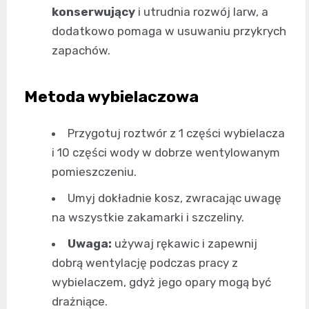
konserwujący
i utrudnia rozwój larw, a
dodatkowo pomaga w usuwaniu przykrych
zapachów.
Metoda wybielaczowa
Przygotuj roztwór z 1 części wybielacza
i 10 części wody w dobrze wentylowanym
pomieszczeniu.
Umyj dokładnie kosz, zwracając uwagę
na wszystkie zakamarki i szczeliny.
Uwaga:
używaj rękawic i zapewnij
dobrą wentylację podczas pracy z
wybielaczem, gdyż jego opary mogą być
drażniące.