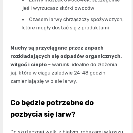
jeśli wyrzucasz skórki owoców
Czasem larwy chrząszczy spożywczych,
które mogły dostać się z produktami
Muchy są przyciągane przez zapach
rozkładających się odpadów organicznych,
wilgoć i ciepło
– warunki idealne do złożenia
jaj, które w ciągu zaledwie 24-48 godzin
zamieniają się w białe larwy.
Co będzie potrzebne do
pozbycia się larw?
Do skutecznej walki z białymi robakami w koszu