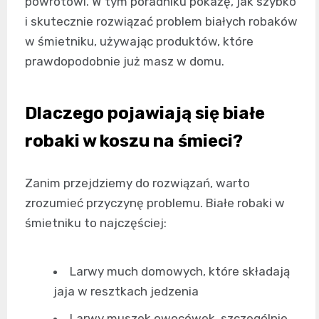
powrotowi. W tym poradniku pokażę, jak szybko
i skutecznie rozwiązać problem białych robaków
w śmietniku, używając produktów, które
prawdopodobnie już masz w domu.
Dlaczego pojawiają się białe
robaki w koszu na śmieci?
Zanim przejdziemy do rozwiązań, warto
zrozumieć przyczynę problemu. Białe robaki w
śmietniku to najczęściej:
Larwy much domowych, które składają
jaja w resztkach jedzenia
Larwy muszek owocówek, szczególnie