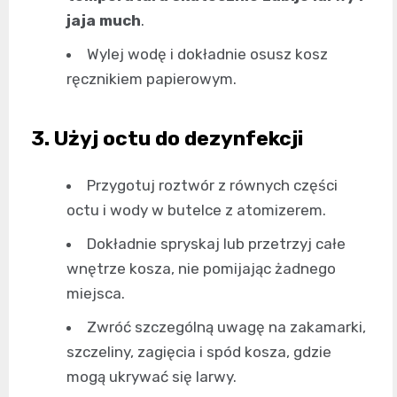
jaja much
.
Wylej wodę i dokładnie osusz kosz
ręcznikiem papierowym.
3. Użyj octu do dezynfekcji
Przygotuj roztwór z równych części
octu i wody w butelce z atomizerem.
Dokładnie spryskaj lub przetrzyj całe
wnętrze kosza, nie pomijając żadnego
miejsca.
Zwróć szczególną uwagę na zakamarki,
szczeliny, zagięcia i spód kosza, gdzie
mogą ukrywać się larwy.