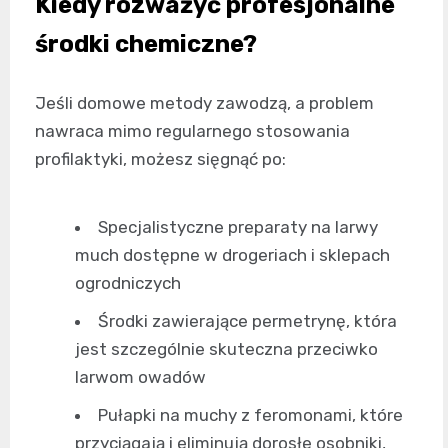
Kiedy rozważyć profesjonalne
środki chemiczne?
Jeśli domowe metody zawodzą, a problem
nawraca mimo regularnego stosowania
profilaktyki, możesz sięgnąć po:
Specjalistyczne preparaty na larwy
much dostępne w drogeriach i sklepach
ogrodniczych
Środki zawierające permetrynę, która
jest szczególnie skuteczna przeciwko
larwom owadów
Pułapki na muchy z feromonami, które
przyciągają i eliminują dorosłe osobniki,