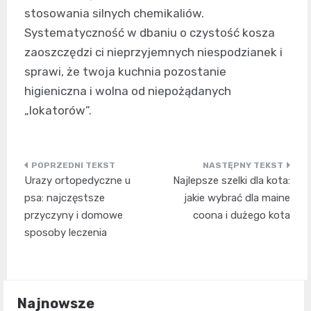
stosowania silnych chemikaliów.
Systematyczność w dbaniu o czystość kosza
zaoszczędzi ci nieprzyjemnych niespodzianek i
sprawi, że twoja kuchnia pozostanie
higieniczna i wolna od niepożądanych
„lokatorów”.
Nawigacja
Urazy ortopedyczne u
Najlepsze szelki dla kota:
wpisu
psa: najczęstsze
jakie wybrać dla maine
przyczyny i domowe
coona i dużego kota
sposoby leczenia
Najnowsze