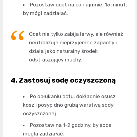
Pozostaw ocet na co najmniej 15 minut,
by mógł zadziałać.
Ocet nie tylko zabija larwy, ale również
neutralizuje nieprzyjemne zapachy i
działa jako naturalny środek
odstraszający muchy.
4. Zastosuj sodę oczyszczoną
Po opłukaniu octu, dokładnie osusz
kosz i posyp dno grubą warstwą sody
oczyszczonej.
Pozostaw na 1-2 godziny, by soda
mogła zadziałać.