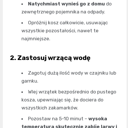
Natychmiast wynieś go z domu
do
zewnętrznego pojemnika na odpady.
Opróżnij kosz całkowicie, usuwając
wszystkie pozostałości, nawet te
najmniejsze.
2. Zastosuj wrzącą wodę
Zagotuj dużą ilość wody w czajniku lub
garnku.
Wlej wrzątek bezpośrednio do pustego
kosza, upewniając się, że dociera do
wszystkich zakamarków.
Pozostaw na 5-10 minut –
wysoka
temperatura skutecznie zabije larwy i