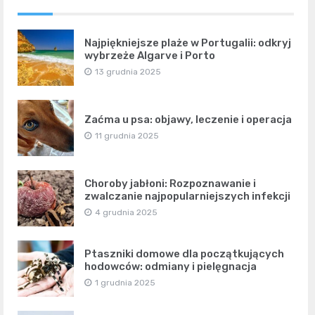
Najpiękniejsze plaże w Portugalii: odkryj
wybrzeże Algarve i Porto
13 grudnia 2025
Zaćma u psa: objawy, leczenie i operacja
11 grudnia 2025
Choroby jabłoni: Rozpoznawanie i
zwalczanie najpopularniejszych infekcji
4 grudnia 2025
Ptaszniki domowe dla początkujących
hodowców: odmiany i pielęgnacja
1 grudnia 2025