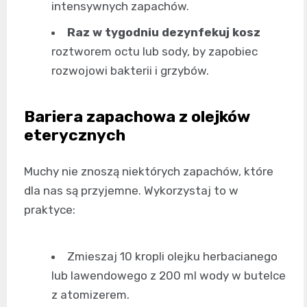
intensywnych zapachów.
Raz w tygodniu dezynfekuj kosz
roztworem octu lub sody, by zapobiec
rozwojowi bakterii i grzybów.
Bariera zapachowa z olejków
eterycznych
Muchy nie znoszą niektórych zapachów, które
dla nas są przyjemne. Wykorzystaj to w
praktyce:
Zmieszaj 10 kropli olejku herbacianego
lub lawendowego z 200 ml wody w butelce
z atomizerem.