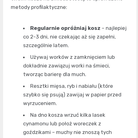
metody profilaktyczne:
Regularnie opróżniaj kosz
– najlepiej
co 2-3 dni, nie czekając aż się zapełni,
szczególnie latem.
Używaj worków z zamknięciem lub
dokładnie zawiązuj worki na śmieci,
tworząc barierę dla much.
Resztki mięsa, ryb i nabiału (które
szybko się psują) zawijaj w papier przed
wyrzuceniem.
Na dno kosza wrzuć kilka lasek
cynamonu lub położ woreczek z
goździkami – muchy nie znoszą tych