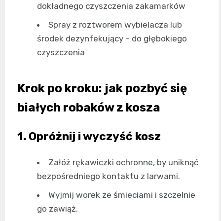
dokładnego czyszczenia zakamarków
Spray z roztworem wybielacza lub
środek dezynfekujący – do głębokiego
czyszczenia
Krok po kroku: jak pozbyć się
białych robaków z kosza
1. Opróżnij i wyczyść kosz
Załóż rękawiczki ochronne, by uniknąć
bezpośredniego kontaktu z larwami.
Wyjmij worek ze śmieciami i szczelnie
go zawiąż.