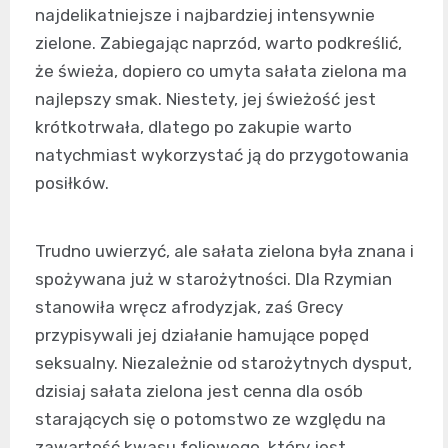
najdelikatniejsze i najbardziej intensywnie
zielone. Zabiegając naprzód, warto podkreślić,
że świeża, dopiero co umyta sałata zielona ma
najlepszy smak. Niestety, jej świeżość jest
krótkotrwała, dlatego po zakupie warto
natychmiast wykorzystać ją do przygotowania
posiłków.
Trudno uwierzyć, ale sałata zielona była znana i
spożywana już w starożytności. Dla Rzymian
stanowiła wręcz afrodyzjak, zaś Grecy
przypisywali jej działanie hamujące popęd
seksualny. Niezależnie od starożytnych dysput,
dzisiaj sałata zielona jest cenna dla osób
starających się o potomstwo ze względu na
zawartość kwasu foliowego, który jest