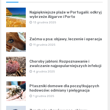
Najpiękniejsze plaże w Portugalii: odkryj
wybrzeże Algarve i Porto
13 grudnia 2025
Zaćma u psa: objawy, leczenie i operacja
11 grudnia 2025
Choroby jabłoni: Rozpoznawanie i
zwalczanie najpopularniejszych infekcji
4 grudnia 2025
Ptaszniki domowe dla początkujących
hodowców: odmiany i pielęgnacja
1 grudnia 2025