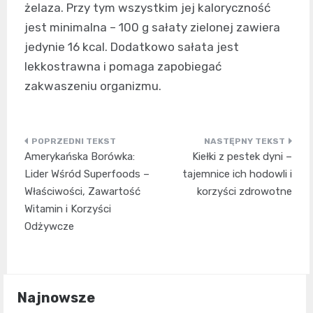
żelaza. Przy tym wszystkim jej kaloryczność
jest minimalna – 100 g sałaty zielonej zawiera
jedynie 16 kcal. Dodatkowo sałata jest
lekkostrawna i pomaga zapobiegać
zakwaszeniu organizmu.
Nawigacja
Amerykańska Borówka:
Kiełki z pestek dyni –
wpisu
Lider Wśród Superfoods –
tajemnice ich hodowli i
Właściwości, Zawartość
korzyści zdrowotne
Witamin i Korzyści
Odżywcze
Najnowsze