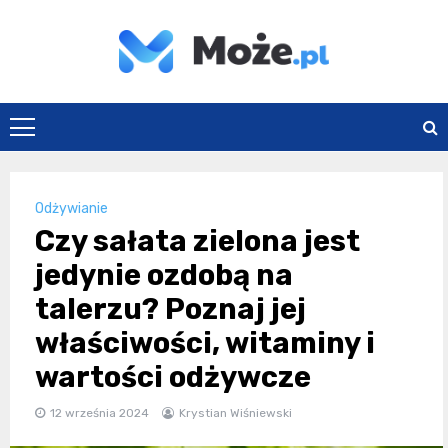
Skip
to
content
Może.pl
Odżywianie
Czy sałata zielona jest
jedynie ozdobą na
talerzu? Poznaj jej
właściwości, witaminy i
wartości odżywcze
12 września 2024
Krystian Wiśniewski