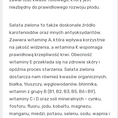
niezbędny do prawidłowego rozwoju płodu.
Sałata zielona to także doskonałe źródło
karotenoidów oraz innych antyoksydantów.
Zawiera witaminę A, która wpływa korzystnie
na jakość widzenia, a witamina K wspomaga
prawidłową krzepliwość krwi. Obecność
witaminy E przekłada się na zdrowie skóry i
opóźnia proces starzenia. Sałata zielona
dostarcza nam również kwasów organicznych,
białka, tłuszczy, węglowodanów, błonnika,
witamin z grupy B (B1, B2, B3, B5, B6 i B9),
witaminy C i D oraz soli mineralnych – cynku,
fosforu, fluoru, jodu, kobaltu, magnezu,
manganu, miedzi, potasu, selenu, sodu, wapnia i