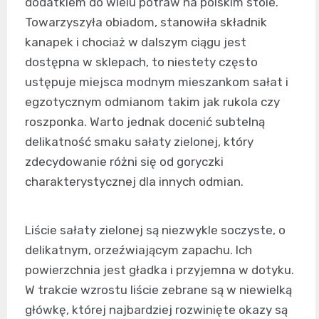
dodatkiem do wielu potraw na polskim stole.
Towarzyszyła obiadom, stanowiła składnik
kanapek i chociaż w dalszym ciągu jest
dostępna w sklepach, to niestety często
ustępuje miejsca modnym mieszankom sałat i
egzotycznym odmianom takim jak rukola czy
roszponka. Warto jednak docenić subtelną
delikatność smaku sałaty zielonej, który
zdecydowanie różni się od goryczki
charakterystycznej dla innych odmian.
Liście sałaty zielonej są niezwykle soczyste, o
delikatnym, orzeźwiającym zapachu. Ich
powierzchnia jest gładka i przyjemna w dotyku.
W trakcie wzrostu liście zebrane są w niewielką
główkę, której najbardziej rozwinięte okazy są