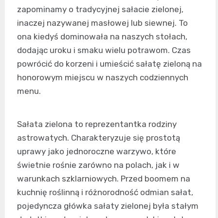
zapominamy o tradycyjnej sałacie zielonej,
inaczej nazywanej masłowej lub siewnej. To
ona kiedyś dominowała na naszych stołach,
dodając uroku i smaku wielu potrawom. Czas
powrócić do korzeni i umieścić sałatę zieloną na
honorowym miejscu w naszych codziennych
menu.
Sałata zielona to reprezentantka rodziny
astrowatych. Charakteryzuje się prostotą
uprawy jako jednoroczne warzywo, które
świetnie rośnie zarówno na polach, jak i w
warunkach szklarniowych. Przed boomem na
kuchnię roślinną i różnorodność odmian sałat,
pojedyncza główka sałaty zielonej była stałym