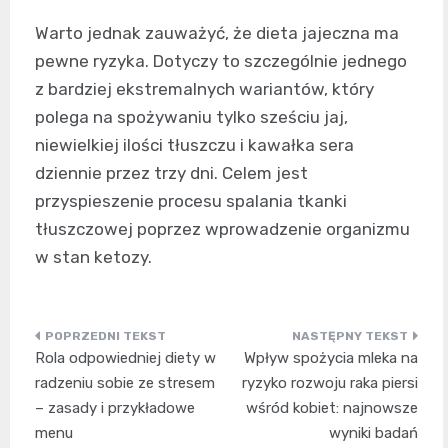
Warto jednak zauważyć, że dieta jajeczna ma
pewne ryzyka. Dotyczy to szczególnie jednego
z bardziej ekstremalnych wariantów, który
polega na spożywaniu tylko sześciu jaj,
niewielkiej ilości tłuszczu i kawałka sera
dziennie przez trzy dni. Celem jest
przyspieszenie procesu spalania tkanki
tłuszczowej poprzez wprowadzenie organizmu
w stan ketozy.
Nawigacja
Rola odpowiedniej diety w
Wpływ spożycia mleka na
wpisu
radzeniu sobie ze stresem
ryzyko rozwoju raka piersi
– zasady i przykładowe
wśród kobiet: najnowsze
menu
wyniki badań