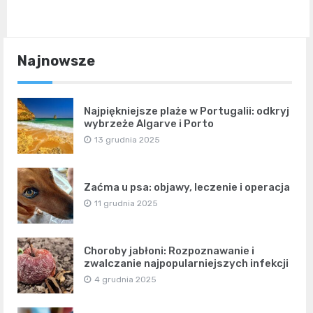
Najnowsze
Najpiękniejsze plaże w Portugalii: odkryj
wybrzeże Algarve i Porto
13 grudnia 2025
Zaćma u psa: objawy, leczenie i operacja
11 grudnia 2025
Choroby jabłoni: Rozpoznawanie i
zwalczanie najpopularniejszych infekcji
4 grudnia 2025