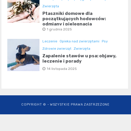
Zwierzęta
Ptaszniki domowe dla
początkujących hodowców:
odmiany i pielęgnacja
1 grudnia 2025
Leczenie
Opieka nad zwierzętami
Psy
Zdrowie zwierząt
Zwierzęta
Zapalenie stawów u psa: objawy,
leczenie i porady
14 listopada 2025
COPYRIGHT © - WSZYSTKIE PRAWA ZASTRZEŻONE