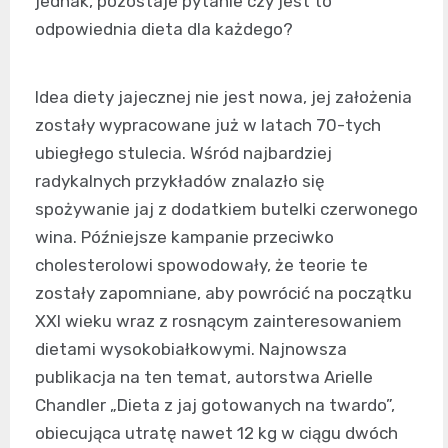
jednak, pozostaje pytanie czy jest to
odpowiednia dieta dla każdego?
Idea diety jajecznej nie jest nowa, jej założenia
zostały wypracowane już w latach 70-tych
ubiegłego stulecia. Wśród najbardziej
radykalnych przykładów znalazło się
spożywanie jaj z dodatkiem butelki czerwonego
wina. Późniejsze kampanie przeciwko
cholesterolowi spowodowały, że teorie te
zostały zapomniane, aby powrócić na początku
XXI wieku wraz z rosnącym zainteresowaniem
dietami wysokobiałkowymi. Najnowsza
publikacja na ten temat, autorstwa Arielle
Chandler „Dieta z jaj gotowanych na twardo”,
obiecująca utratę nawet 12 kg w ciągu dwóch