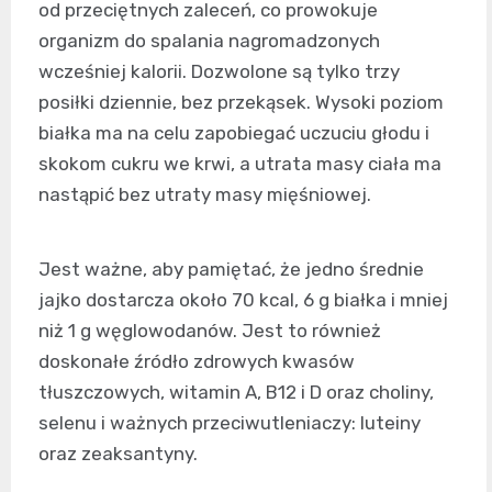
od przeciętnych zaleceń, co prowokuje
organizm do spalania nagromadzonych
wcześniej kalorii. Dozwolone są tylko trzy
posiłki dziennie, bez przekąsek. Wysoki poziom
białka ma na celu zapobiegać uczuciu głodu i
skokom cukru we krwi, a utrata masy ciała ma
nastąpić bez utraty masy mięśniowej.
Jest ważne, aby pamiętać, że jedno średnie
jajko dostarcza około 70 kcal, 6 g białka i mniej
niż 1 g węglowodanów. Jest to również
doskonałe źródło zdrowych kwasów
tłuszczowych, witamin A, B12 i D oraz choliny,
selenu i ważnych przeciwutleniaczy: luteiny
oraz zeaksantyny.