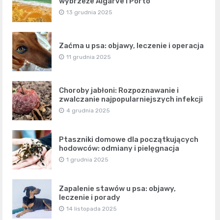
wybrzeże Algarve i Porto
13 grudnia 2025
Zaćma u psa: objawy, leczenie i operacja
11 grudnia 2025
Choroby jabłoni: Rozpoznawanie i
zwalczanie najpopularniejszych infekcji
4 grudnia 2025
Ptaszniki domowe dla początkujących
hodowców: odmiany i pielęgnacja
1 grudnia 2025
Zapalenie stawów u psa: objawy,
leczenie i porady
14 listopada 2025