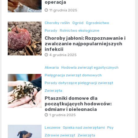
operacja
11 grudnia 2025
Choroby roślin
Ogród
Ogrodnictwo
Porady
Rolnictwo ekologiczne
Choroby jabłoni: Rozpoznawanie i
zwalczanie najpopularniejszych
infekcji
4 grudnia 2025
Akwaria
Hodowla zwierząt egzotycznych
Pielęgnacja zwierząt domowych
Porady dotyczące pielęgnacji zwierząt
Zwierzęta
Ptaszniki domowe dla
początkujących hodowców:
odmiany i pielęgnacja
1 grudnia 2025
Leczenie
Opieka nad zwierzętami
Psy
Zdrowie zwierząt
Zwierzęta