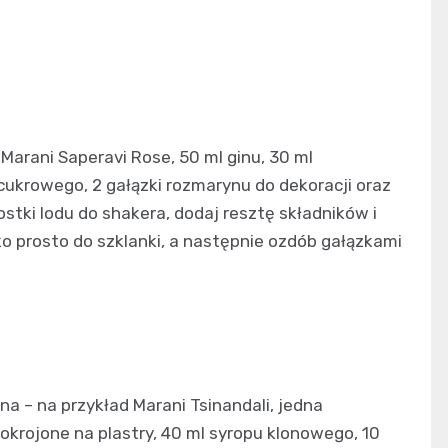
Marani Saperavi Rose, 50 ml ginu, 30 ml
cukrowego, 2 gałązki rozmarynu do dekoracji oraz
tki lodu do shakera, dodaj resztę składników i
ko prosto do szklanki, a następnie ozdób gałązkami
na – na przykład Marani Tsinandali, jedna
okrojone na plastry, 40 ml syropu klonowego, 10