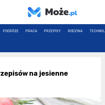
Może.pl
PODRÓŻE
PRACA
PRZEPISY
RODZINA
TECHNOL
rzepisów na jesienne