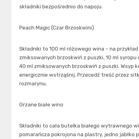
składniki bezpośrednio do napoju.
Peach Magic (Czar Brzoskwini)
Składniki to 100 ml różowego wina – na przykład 
zmiksowanych brzoskwiń z puszki, 10 ml syropu 
40 ml zmiksowanych brzoskwiń z puszki. Wsyp kos
energicznie wstrząśnij. Przecedź treść przez sit
rozmarynu.
Grzane białe wino
Składniki to cała butelka białego wytrawnego wi
pomarańcza pokrojona na plastry, jedno jabłko p