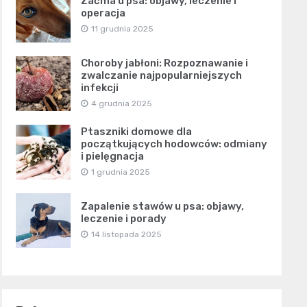
Zaćma u psa: objawy, leczenie i
operacja
11 grudnia 2025
Choroby jabłoni: Rozpoznawanie i
zwalczanie najpopularniejszych
infekcji
4 grudnia 2025
Ptaszniki domowe dla
początkujących hodowców: odmiany
i pielęgnacja
1 grudnia 2025
Zapalenie stawów u psa: objawy,
leczenie i porady
14 listopada 2025