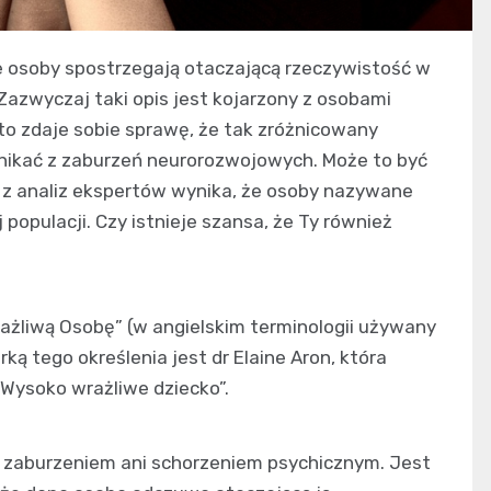
 osoby spostrzegają otaczającą rzeczywistość w
azwyczaj taki opis jest kojarzony z osobami
to zdaje sobie sprawę, że tak zróżnicowany
ynikać z zaburzeń neurorozwojowych. Może to być
z analiz ekspertów wynika, że osoby nazywane
populacji. Czy istnieje szansa, że Ty również
żliwą Osobę” (w angielskim terminologii używany
rką tego określenia jest dr Elaine Aron, która
 „Wysoko wrażliwe dziecko”.
st zaburzeniem ani schorzeniem psychicznym. Jest