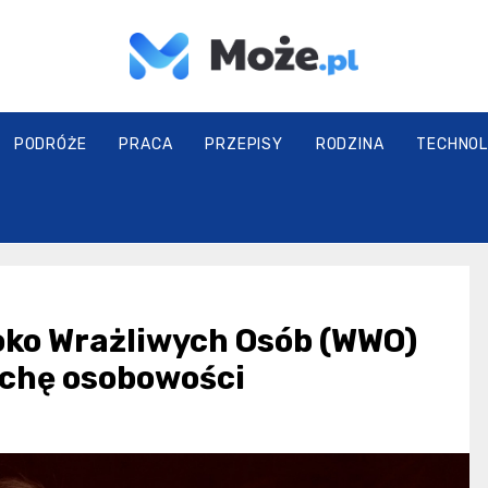
Może.pl
PODRÓŻE
PRACA
PRZEPISY
RODZINA
TECHNOL
ko Wrażliwych Osób (WWO)
echę osobowości