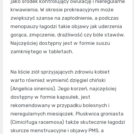
jako środek kontrolujący owulację i nieregularne
krwawienia. W okresie prokreacyjnym może
zwiększyć szanse na zapłodnienie, a podczas
menopauzy łagodzi takie objawy jak uderzenia
gorąca, zmęczenie, drażliwość czy bóle stawów.
Najczęściej dostępny jest w formie suszu
zamkniętego w tabletach.
Na liście ziół sprzyjających zdrowiu kobiet
warto również wymienić dzięgiel chiński
(Angelica sinensis). Jego korzeń, najczęściej
dostępny w formie kapsułek, jest
rekomendowany w przypadku bolesnych i
nieregularnych miesiączek. Pluskwica groniasta
(Cimicifuga racemosa) także skutecznie łagodzi
skurcze menstruacyjne i objawy PMS, a