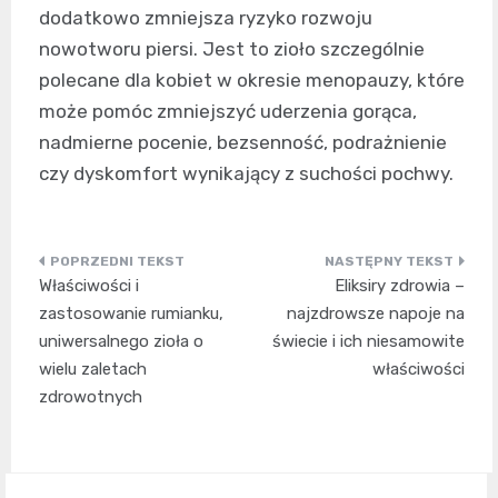
dodatkowo zmniejsza ryzyko rozwoju
nowotworu piersi. Jest to zioło szczególnie
polecane dla kobiet w okresie menopauzy, które
może pomóc zmniejszyć uderzenia gorąca,
nadmierne pocenie, bezsenność, podrażnienie
czy dyskomfort wynikający z suchości pochwy.
Nawigacja
Właściwości i
Eliksiry zdrowia –
wpisu
zastosowanie rumianku,
najzdrowsze napoje na
uniwersalnego zioła o
świecie i ich niesamowite
wielu zaletach
właściwości
zdrowotnych