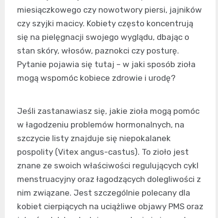
miesiączkowego czy nowotwory piersi, jajników
czy szyjki macicy. Kobiety często koncentrują
się na pielęgnacji swojego wyglądu, dbając o
stan skóry, włosów, paznokci czy posturę.
Pytanie pojawia się tutaj – w jaki sposób zioła
mogą wspomóc kobiece zdrowie i urodę?
Jeśli zastanawiasz się, jakie zioła mogą pomóc
w łagodzeniu problemów hormonalnych, na
szczycie listy znajduje się niepokalanek
pospolity (Vitex angus-castus). To zioło jest
znane ze swoich właściwości regulujących cykl
menstruacyjny oraz łagodzących dolegliwości z
nim związane. Jest szczególnie polecany dla
kobiet cierpiących na uciążliwe objawy PMS oraz