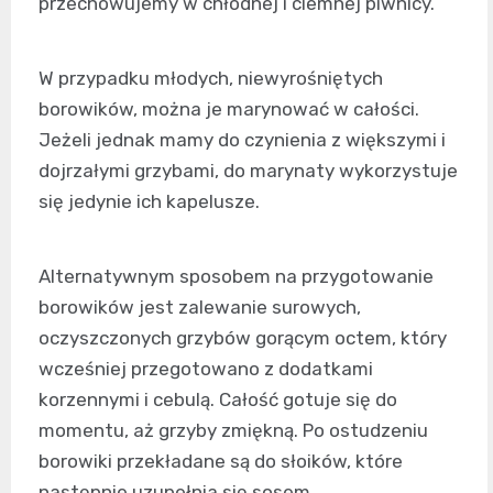
przechowujemy w chłodnej i ciemnej piwnicy.
W przypadku młodych, niewyrośniętych
borowików, można je marynować w całości.
Jeżeli jednak mamy do czynienia z większymi i
dojrzałymi grzybami, do marynaty wykorzystuje
się jedynie ich kapelusze.
Alternatywnym sposobem na przygotowanie
borowików jest zalewanie surowych,
oczyszczonych grzybów gorącym octem, który
wcześniej przegotowano z dodatkami
korzennymi i cebulą. Całość gotuje się do
momentu, aż grzyby zmiękną. Po ostudzeniu
borowiki przekładane są do słoików, które
następnie uzupełnia się sosem.