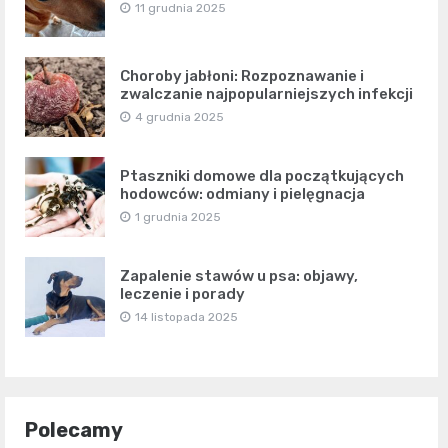
11 grudnia 2025
Choroby jabłoni: Rozpoznawanie i
zwalczanie najpopularniejszych infekcji
4 grudnia 2025
Ptaszniki domowe dla początkujących
hodowców: odmiany i pielęgnacja
1 grudnia 2025
Zapalenie stawów u psa: objawy,
leczenie i porady
14 listopada 2025
Polecamy