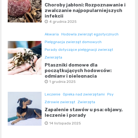
Choroby jabłoni: Rozpoznawanie i
zwalczanie najpopularniejszych
infekcji
4 grudnia 2025
Akwaria
Hodowla zwierząt egzotycznych
Pielęgnacja zwierząt domowych
Porady dotyczące pielęgnacji zwierząt
Zwierzęta
Ptaszniki domowe dla
początkujących hodowców:
odmiany i pielęgnacja
1 grudnia 2025
Leczenie
Opieka nad zwierzętami
Psy
Zdrowie zwierząt
Zwierzęta
Zapalenie stawów u psa: objawy,
leczenie i porady
14 listopada 2025