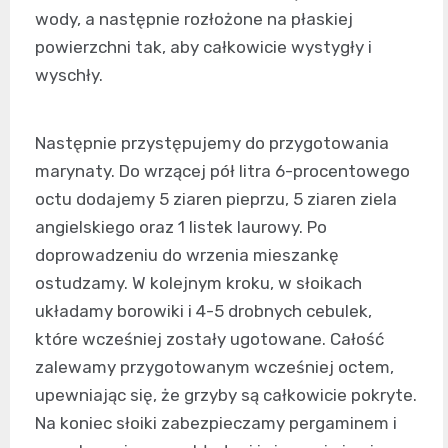
wody, a następnie rozłożone na płaskiej
powierzchni tak, aby całkowicie wystygły i
wyschły.
Następnie przystępujemy do przygotowania
marynaty. Do wrzącej pół litra 6-procentowego
octu dodajemy 5 ziaren pieprzu, 5 ziaren ziela
angielskiego oraz 1 listek laurowy. Po
doprowadzeniu do wrzenia mieszankę
ostudzamy. W kolejnym kroku, w słoikach
układamy borowiki i 4-5 drobnych cebulek,
które wcześniej zostały ugotowane. Całość
zalewamy przygotowanym wcześniej octem,
upewniając się, że grzyby są całkowicie pokryte.
Na koniec słoiki zabezpieczamy pergaminem i