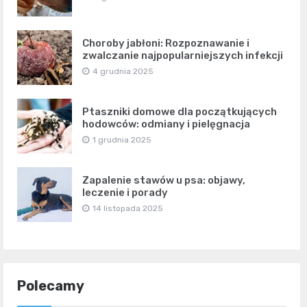
Choroby jabłoni: Rozpoznawanie i
zwalczanie najpopularniejszych infekcji
4 grudnia 2025
Ptaszniki domowe dla początkujących
hodowców: odmiany i pielęgnacja
1 grudnia 2025
Zapalenie stawów u psa: objawy,
leczenie i porady
14 listopada 2025
Polecamy