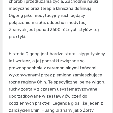
chorób i przedłużania życia. Zachodnie nauki
medyczne oraz terapia kliniczna definiują
Qigong jako medytacyjny ruch będący
połączeniem ciała, oddechu i medytacji.
Znanych jest ponad 3600 różnych stylów tej
praktyki.
Historia Qigong jest bardzo stara i sięga tysięcy
lat wstecz, a jej początki związane są
prawdopodobnie z ceremonialnymi tańcami
wykonywanymi przez plemiona zamieszkujące
różne regiony Chin. Te specyficzne, pełne wigoru
ruchy zostały z czasem usystematyzowane i
uporządkowane w zestawy ćwiczeń do
codziennych praktyk. Legenda głosi, że jeden z
założycieli Chin, Huang Di znany jako Żółty