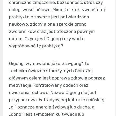
chroniczne zmęczenie, bezsenność, stres czy
dolegliwości bólowe. Mimo że efektywność tej
praktyki nie zawsze jest potwierdzana
naukowo, zdobyła ona szerokie grono
zwolenników oraz jest otoczona pewnym
mitem. Czym jest Qigong i czy warto
wypróbować tę praktykę?
Qigong, wymawiane jako „czi-gong”, to
technika ćwiczeń starożytnych Chin. Jej
głównym celem jest poprawa zdrowia poprzez
medytację, kontrolowany oddech oraz
ćwiczenia ruchowe. Nazwa Qigong nie jest
przypadkowa. W tradycyjnej kulturze chińskiej
„qi” oznacza energię życiową lub ducha, a
„gong” jest symbolem kultywacji lub