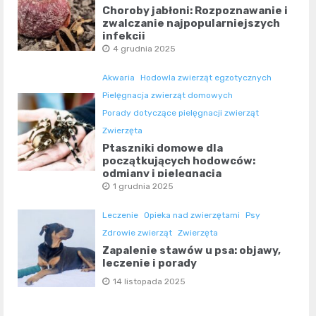
Choroby jabłoni: Rozpoznawanie i
zwalczanie najpopularniejszych
infekcji
4 grudnia 2025
Akwaria
Hodowla zwierząt egzotycznych
Pielęgnacja zwierząt domowych
Porady dotyczące pielęgnacji zwierząt
Zwierzęta
Ptaszniki domowe dla
początkujących hodowców:
odmiany i pielęgnacja
1 grudnia 2025
Leczenie
Opieka nad zwierzętami
Psy
Zdrowie zwierząt
Zwierzęta
Zapalenie stawów u psa: objawy,
leczenie i porady
14 listopada 2025