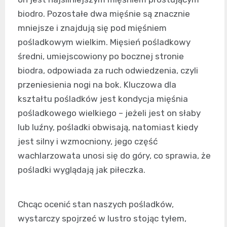
biodro. Pozostałe dwa mięśnie są znacznie
mniejsze i znajdują się pod mięśniem
pośladkowym wielkim. Mięsień pośladkowy
średni, umiejscowiony po bocznej stronie
biodra, odpowiada za ruch odwiedzenia, czyli
przeniesienia nogi na bok. Kluczowa dla
kształtu pośladków jest kondycja mięśnia
pośladkowego wielkiego – jeżeli jest on słaby
lub luźny, pośladki obwisają, natomiast kiedy
jest silny i wzmocniony, jego część
wachlarzowata unosi się do góry, co sprawia, że
pośladki wyglądają jak piłeczka.
Chcąc ocenić stan naszych pośladków,
wystarczy spojrzeć w lustro stojąc tyłem,