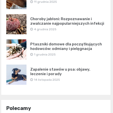
11 grudnia 2025
Choroby jabłoni: Rozpoznawanie i
zwalczanie najpopularniejszych infekcji
4 grudnia 2025
Ptaszniki domowe dla początkujących
hodowców: odmiany i pielęgnacja
1 grudnia 2025
Zapalenie stawów u psa: objawy,
leczenie i porady
14 listopada 2025
Polecamy