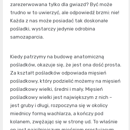
zarezerwowana tylko dla gwiazd? Być może
trudno w to uwierzyć, ale odpowiedź brzmi: nie!
Każda z nas może posiadać tak doskonałe
pośladki, wystarczy jedynie odrobina
samozaparcia.
Kiedy patrzymy na budowę anatomiczną
pośladków, okazuje się, że jest ona dość prosta.
Za kształt pośladków odpowiada mięsień
pośladkowy, który podzielić możemy na mięsień
pośladkowy wielki, średni i mały. Mięsień
pośladkowy wielki jest największym z nich –
jest gruby i długi, rozpoczyna się w okolicy
miednicy formą wachlarza, a kończy pod
kolanem, zwężając się w stronę ud. To właśnie
on jest najsilniejszym mięśniem prostującym