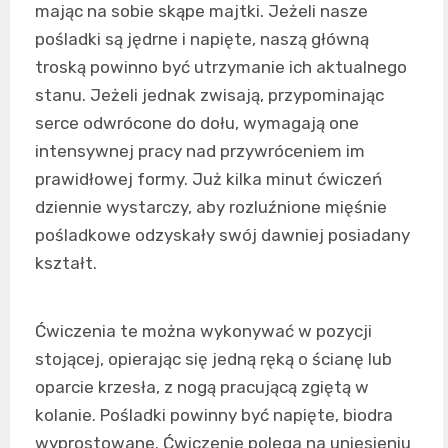
mając na sobie skąpe majtki. Jeżeli nasze
pośladki są jędrne i napięte, naszą główną
troską powinno być utrzymanie ich aktualnego
stanu. Jeżeli jednak zwisają, przypominając
serce odwrócone do dołu, wymagają one
intensywnej pracy nad przywróceniem im
prawidłowej formy. Już kilka minut ćwiczeń
dziennie wystarczy, aby rozluźnione mięśnie
pośladkowe odzyskały swój dawniej posiadany
kształt.
Ćwiczenia te można wykonywać w pozycji
stojącej, opierając się jedną ręką o ścianę lub
oparcie krzesła, z nogą pracującą zgiętą w
kolanie. Pośladki powinny być napięte, biodra
wyprostowane. Ćwiczenie polega na uniesieniu