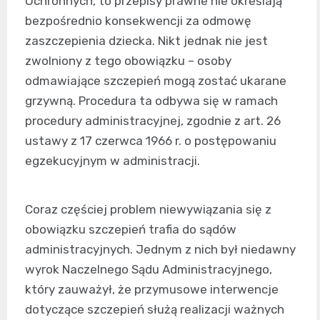
Ochronnych, to przepisy prawne nie określają
bezpośrednio konsekwencji za odmowę
zaszczepienia dziecka. Nikt jednak nie jest
zwolniony z tego obowiązku – osoby
odmawiające szczepień mogą zostać ukarane
grzywną. Procedura ta odbywa się w ramach
procedury administracyjnej, zgodnie z art. 26
ustawy z 17 czerwca 1966 r. o postępowaniu
egzekucyjnym w administracji.
Coraz częściej problem niewywiązania się z
obowiązku szczepień trafia do sądów
administracyjnych. Jednym z nich był niedawny
wyrok Naczelnego Sądu Administracyjnego,
który zauważył, że przymusowe interwencje
dotyczące szczepień służą realizacji ważnych