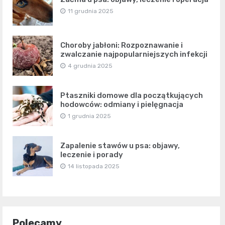
11 grudnia 2025
Choroby jabłoni: Rozpoznawanie i
zwalczanie najpopularniejszych infekcji
4 grudnia 2025
Ptaszniki domowe dla początkujących
hodowców: odmiany i pielęgnacja
1 grudnia 2025
Zapalenie stawów u psa: objawy,
leczenie i porady
14 listopada 2025
Polecamy