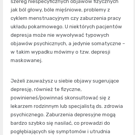
szereg niespecyficznych objawów fizycznych
jak ból głowy, bóle mięśniowe, problemy z
cyklem menstruacyjnym czy zaburzenia pracy
układu pokarmowego. U niektórych pacjentów
depresja może nie wywoływać typowych
objawów psychicznych, a jedynie somatyczne –
w takim wypadku mówimy o tzw. depresji
maskowanej.
Jeżeli zauważysz u siebie objawy sugerujące
depresję, również te fizyczne,
powinieneś/powinnaś skonsultować się z
lekarzem rodzinnym lub specjalistą ds. zdrowia
psychicznego. Zaburzenia depresyjne mogą
bardzo szybko się nasilać, co prowadzi do
pogłębiających się symptomów i utrudnia