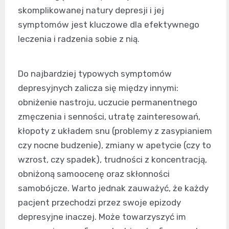
skomplikowanej natury depresji i jej
symptomów jest kluczowe dla efektywnego
leczenia i radzenia sobie z nią.
Do najbardziej typowych symptomów
depresyjnych zalicza się między innymi:
obniżenie nastroju, uczucie permanentnego
zmęczenia i senności, utratę zainteresowań,
kłopoty z układem snu (problemy z zasypianiem
czy nocne budzenie), zmiany w apetycie (czy to
wzrost, czy spadek), trudności z koncentracją,
obniżoną samoocenę oraz skłonności
samobójcze. Warto jednak zauważyć, że każdy
pacjent przechodzi przez swoje epizody
depresyjne inaczej. Może towarzyszyć im