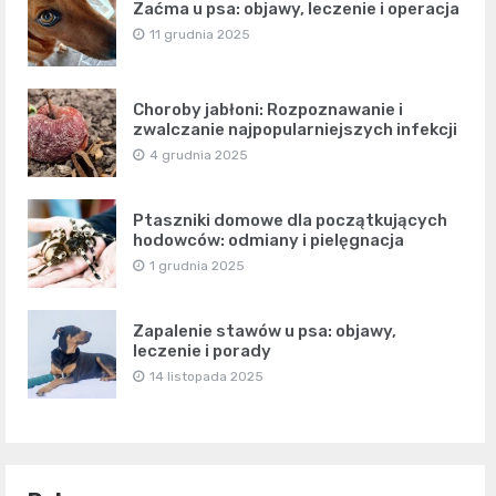
Zaćma u psa: objawy, leczenie i operacja
11 grudnia 2025
Choroby jabłoni: Rozpoznawanie i
zwalczanie najpopularniejszych infekcji
4 grudnia 2025
Ptaszniki domowe dla początkujących
hodowców: odmiany i pielęgnacja
1 grudnia 2025
Zapalenie stawów u psa: objawy,
leczenie i porady
14 listopada 2025