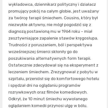
wykładowca, dziennikarz polityczny i działacz
promujący pokój na całym globie, jest uważany
za twórcę terapii śmiechem. Cousins, który był
niezwykle aktywny, nie mógł pogodzić się z
diagnozą postawioną mu w 1964 roku – miał
zesztywniające zapalenie stawów kręgosłupa.
Trudności z poruszaniem, ból i perspektywa
wcześniejszej śmierci skłoniły go do
poszukiwania alternatywnych form terapii.
Ostatecznie zdecydował się na eksperyment z
leczeniem śmiechem. Zrezygnował z pobytu w
szpitalu, przeniósł się do komfortowego hotelu
i spędzał dni na oglądaniu programów
rozrywkowych oraz filmów komediowych.
Odkrył, że 10 minut śmiechu wywołanego
oglądaniem komedii przynosi ulgę w bólu.