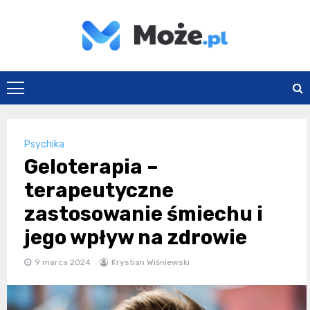
Skip
to
content
Może.pl
Psychika
Geloterapia –
terapeutyczne
zastosowanie śmiechu i
jego wpływ na zdrowie
9 marca 2024
Krystian Wiśniewski