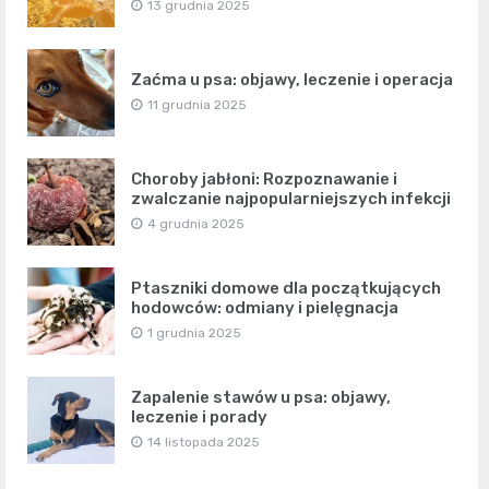
13 grudnia 2025
Zaćma u psa: objawy, leczenie i operacja
11 grudnia 2025
Choroby jabłoni: Rozpoznawanie i
zwalczanie najpopularniejszych infekcji
4 grudnia 2025
Ptaszniki domowe dla początkujących
hodowców: odmiany i pielęgnacja
1 grudnia 2025
Zapalenie stawów u psa: objawy,
leczenie i porady
14 listopada 2025