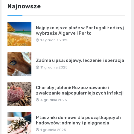
Najnowsze
Najpiękniejsze plaże w Portugalii: odkryj
wybrzeże Algarve i Porto
13 grudnia 2025
Zaćma u psa: objawy, leczenie i operacja
11 grudnia 2025
Choroby jabłoni: Rozpoznawanie i
zwalczanie najpopularniejszych infekcji
4 grudnia 2025
Ptaszniki domowe dla początkujących
hodowców: odmiany i pielęgnacja
1 grudnia 2025