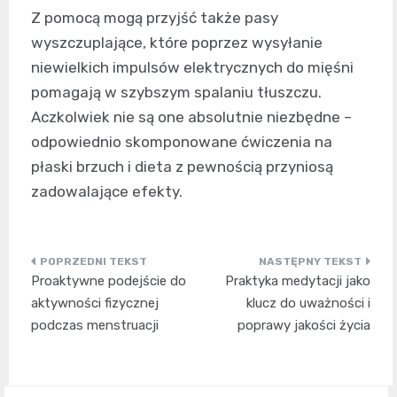
Z pomocą mogą przyjść także pasy
wyszczuplające, które poprzez wysyłanie
niewielkich impulsów elektrycznych do mięśni
pomagają w szybszym spalaniu tłuszczu.
Aczkolwiek nie są one absolutnie niezbędne –
odpowiednio skomponowane ćwiczenia na
płaski brzuch i dieta z pewnością przyniosą
zadowalające efekty.
Nawigacja
Proaktywne podejście do
Praktyka medytacji jako
wpisu
aktywności fizycznej
klucz do uważności i
podczas menstruacji
poprawy jakości życia