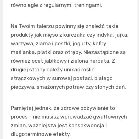
równolegle z regularnymi treningami.
Na Twoim talerzu powinny się znaleźć takie
produkty jak mięso z kurczaka czy indyka, jajka,
warzywa, ziarna i pestki, jogurty, kefiry i
maślanka, płatki oraz otręby. Niezastąpione są
również ocet jabłkowy i zielona herbata. Z
drugiej strony należy unikać roślin
strączkowych w surowej postaci, białego
pieczywa, smażonych potraw czy słonych dań.
Pamiętaj jednak, że zdrowe odżywianie to
proces – nie musisz wprowadzać gwałtownych
zmian, ważniejsza jest konsekwencja i
długoterminowe efekty.