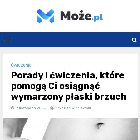
Skip
to
content
Może.pl
Ćwiczenia
Porady i ćwiczenia, które
pomogą Ci osiągnąć
wymarzony płaski brzuch
9 listopada 2023
Krystian Wiśniewski