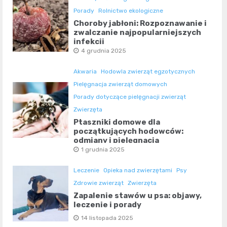
Porady
Rolnictwo ekologiczne
Choroby jabłoni: Rozpoznawanie i
zwalczanie najpopularniejszych
infekcji
4 grudnia 2025
Akwaria
Hodowla zwierząt egzotycznych
Pielęgnacja zwierząt domowych
Porady dotyczące pielęgnacji zwierząt
Zwierzęta
Ptaszniki domowe dla
początkujących hodowców:
odmiany i pielęgnacja
1 grudnia 2025
Leczenie
Opieka nad zwierzętami
Psy
Zdrowie zwierząt
Zwierzęta
Zapalenie stawów u psa: objawy,
leczenie i porady
14 listopada 2025