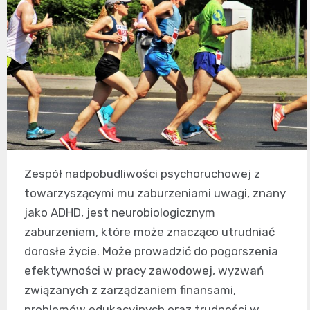
Zespół nadpobudliwości psychoruchowej z
towarzyszącymi mu zaburzeniami uwagi, znany
jako ADHD, jest neurobiologicznym
zaburzeniem, które może znacząco utrudniać
dorosłe życie. Może prowadzić do pogorszenia
efektywności w pracy zawodowej, wyzwań
związanych z zarządzaniem finansami,
problemów edukacyjnych oraz trudności w