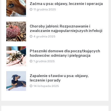
Zaćma u psa: objawy, leczenie i operacja
11 grudnia 2025
Choroby jabłoni: Rozpoznawanie i
zwalczanie najpopularniejszych infekcji
4 grudnia 2025
Ptaszniki domowe dla początkujących
hodowców: odmiany i pielęgnacja
1 grudnia 2025
Zapalenie stawów u psa: objawy,
leczenie i porady
14 listopada 2025